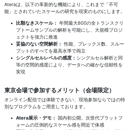
Ateraは、以下の革新的な機能により、これまで「不可
能」とされていたスケールの研究を現実のものにします。
比類なきスケール：
年間最大800の全トランスクリ
プトームサンプルの解析を可能にし、大規模プロジ
ェクトを強力に推進
妥協のない空間解析：
性能、プレックス数、スルー
プットのすべてを最高水準で両立
シングルセルレベルの感度：
シングルセル解析と同
等の空間的感度により、データへの確かな信頼性を
実現
東京会場で参加するメリット（会場限定）
オンライン配信では体験できない、現地参加ならではの特
別なプログラムをご用意しております。
Atera展示・デモ：
国内初公開。次世代プラットフ
ォームの圧倒的なスケール感を間近で体感