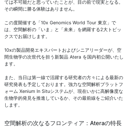
ては不可能だと思っていたことが、目の前で現実となる。
その瞬間に勝る体験はありません。
この度開催する「10x Genomics World Tour 東京」で
は、空間解析の「いま」と「未来」を網羅する2大トピッ
クスでお届けします。
10xの製品開発エキスパートおよびシニアリーダーが、空
間生物学の次世代を担う新製品 Atera を国内初公開いたし
ます。
また、当日は第一線で活躍する研究者の方々による最新の
研究発表も予定しております。強力な空間解析プラットフ
ォーム Xenium In Situシステムが、現在いかに高解像度な
生物学的発見を推進しているか、その最前線をご紹介いた
します。
空間解析の次なるフロンティア：Ateraの特長