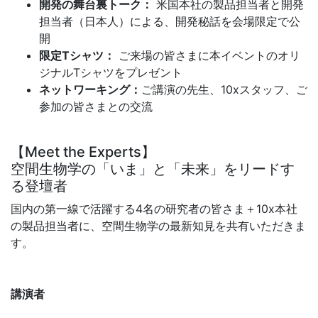
開発の舞台裏トーク：
米国本社の製品担当者と開発
担当者（日本人）による、開発秘話を会場限定で公
開
限定Tシャツ：
ご来場の皆さまに本イベントのオリ
ジナルTシャツをプレゼント
ネットワーキング：
ご講演の先生、10xスタッフ、ご
参加の皆さまとの交流
【Meet the Experts】
空間生物学の「いま」と「未来」をリードす
る登壇者
国内の第一線で活躍する4名の研究者の皆さま＋10x本社
の製品担当者に、空間生物学の最新知見を共有いただきま
す。
講演者