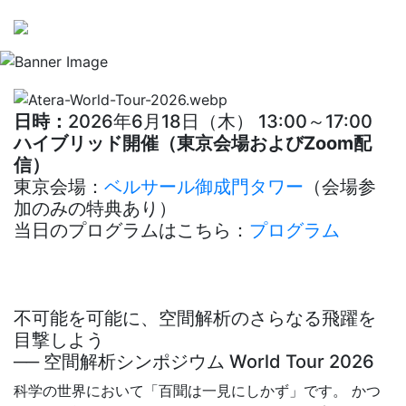
日時：
2026年6月18日（木） 13:00～17:00
ハイブリッド開催（東京会場およびZoom配
信）
東京会場：
ベルサール御成門タワー
（会場参
加のみの特典あり）
当日のプログラムはこちら：
プログラム
不可能を可能に、空間解析のさらなる飛躍を
目撃しよう
── 空間解析シンポジウム World Tour 2026
科学の世界において「百聞は一見にしかず」です。 かつ