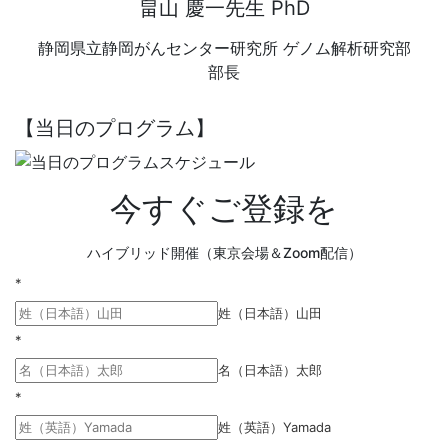
畠山 慶一先生 PhD
静岡県立静岡がんセンター研究所 ゲノム解析研究部
部長
【当日のプログラム】
今すぐご登録を
ハイブリッド開催
（東京会場＆Zoom配信）
*
姓（日本語）山田
*
名（日本語）太郎
*
姓（英語）Yamada