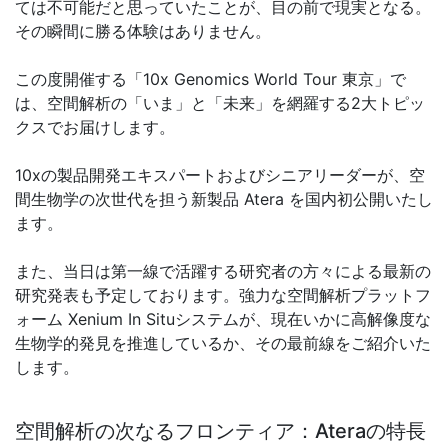
ては不可能だと思っていたことが、目の前で現実となる。
その瞬間に勝る体験はありません。
この度開催する「10x Genomics World Tour 東京」で
は、空間解析の「いま」と「未来」を網羅する2大トピッ
クスでお届けします。
10xの製品開発エキスパートおよびシニアリーダーが、空
間生物学の次世代を担う新製品 Atera を国内初公開いたし
ます。
また、当日は第一線で活躍する研究者の方々による最新の
研究発表も予定しております。強力な空間解析プラットフ
ォーム Xenium In Situシステムが、現在いかに高解像度な
生物学的発見を推進しているか、その最前線をご紹介いた
します。
空間解析の次なるフロンティア：Ateraの特長