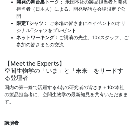
開発の舞台裏トーク：
米国本社の製品担当者と開発
担当者（日本人）による、開発秘話を会場限定で公
開
限定Tシャツ：
ご来場の皆さまに本イベントのオリ
ジナルTシャツをプレゼント
ネットワーキング：
ご講演の先生、10xスタッフ、ご
参加の皆さまとの交流
【Meet the Experts】
空間生物学の「いま」と「未来」をリードす
る登壇者
国内の第一線で活躍する4名の研究者の皆さま＋10x本社
の製品担当者に、空間生物学の最新知見を共有いただきま
す。
講演者