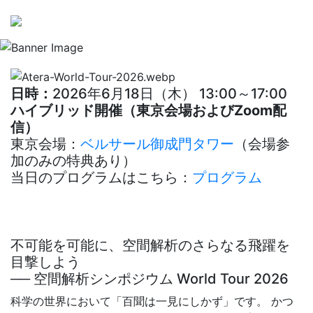
日時：
2026年6月18日（木） 13:00～17:00
ハイブリッド開催（東京会場およびZoom配
信）
東京会場：
ベルサール御成門タワー
（会場参
加のみの特典あり）
当日のプログラムはこちら：
プログラム
不可能を可能に、空間解析のさらなる飛躍を
目撃しよう
── 空間解析シンポジウム World Tour 2026
科学の世界において「百聞は一見にしかず」です。 かつ