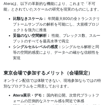
Ateraは、以下の革新的な機能により、これまで「不可
能」とされていたスケールの研究を現実のものにします。
比類なきスケール：
年間最大800の全トランスクリ
プトームサンプルの解析を可能にし、大規模プロジ
ェクトを強力に推進
妥協のない空間解析：
性能、プレックス数、スルー
プットのすべてを最高水準で両立
シングルセルレベルの感度：
シングルセル解析と同
等の空間的感度により、データへの確かな信頼性を
実現
東京会場で参加するメリット（会場限定）
オンライン配信では体験できない、現地参加ならではの特
別なプログラムをご用意しております。
Atera展示・デモ：
国内初公開。次世代プラットフ
ォームの圧倒的なスケール感を間近で体感