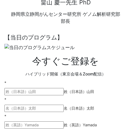
畠山 慶一先生 PhD
静岡県立静岡がんセンター研究所 ゲノム解析研究部
部長
【当日のプログラム】
今すぐご登録を
ハイブリッド開催
（東京会場＆Zoom配信）
*
姓（日本語）山田
*
名（日本語）太郎
*
姓（英語）Yamada